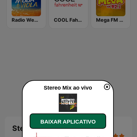
Radio Web Viola de Ouro
COOL Fahrenheit 93 FM
Mega FM 92.3
Stereo Mix ao vivo
BAIXAR APLICATIVO
Stereo Mix