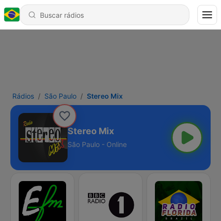
Rádios
São Paulo
Stereo Mix
Stereo Mix
São Paulo - Online