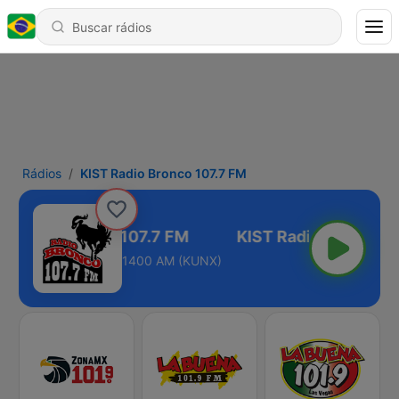
Rádios
KIST Radio Bronco 107.7 FM
T Radio Bronco 107.7 FM
1400 AM (KUNX)