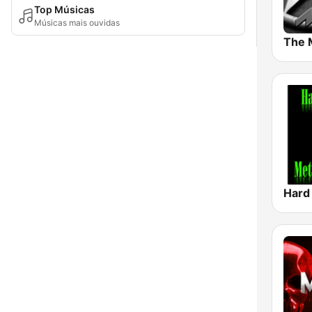
Top Músicas
Músicas mais ouvidas
The 