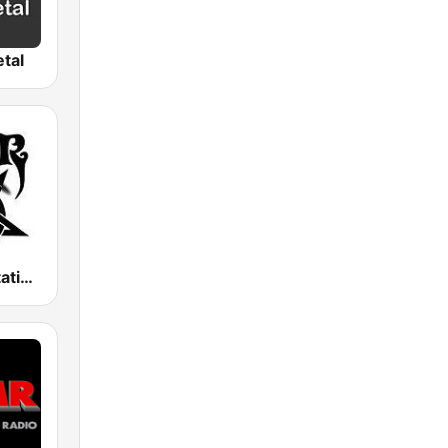
tal
Metal Devastation Radio