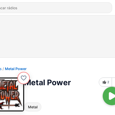
s
Metal Power
Metal Power
2
Metal