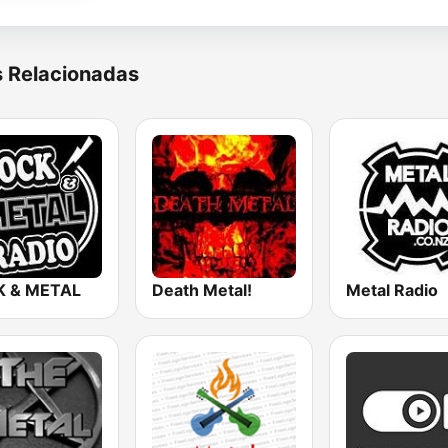
s Relacionadas
 & METAL
Death Metal!
Metal Radio