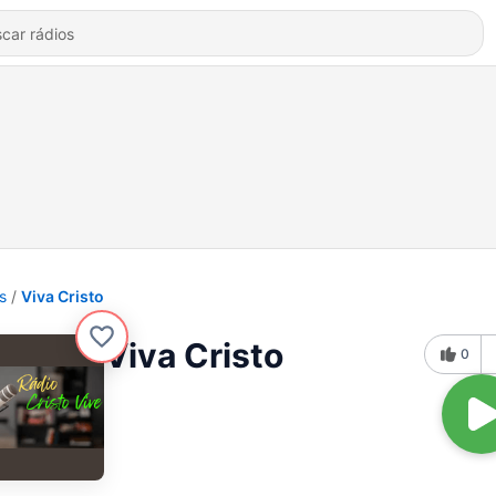
s
Viva Cristo
Viva Cristo
0