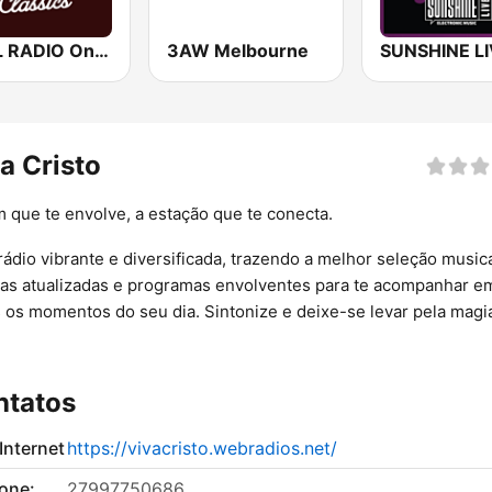
SOUL RADIO Only Classic Soul
3AW Melbourne
a Cristo
 que te envolve, a estação que te conecta.
ádio vibrante e diversificada, trazendo a melhor seleção musica
ias atualizadas e programas envolventes para te acompanhar e
 os momentos do seu dia. Sintonize e deixe-se levar pela magi
.
ntatos
 Internet
https://vivacristo.webradios.net/
fone:
27997750686