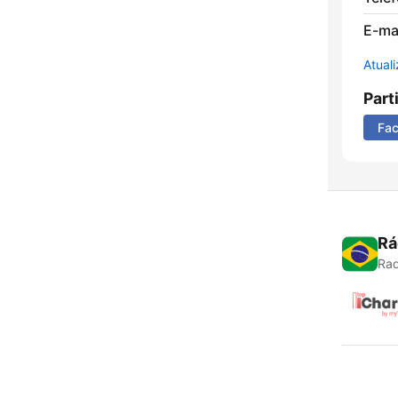
E-mai
Atual
Part
Fa
Rá
Rad