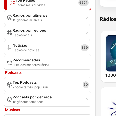
Top Rádios
6524
Rádios mais ouvidas
Rádios por gêneros
Rádio
15 gêneros musicais
Rádios por regiões
Rádios locais
Notícias
369
Rádios de notícias
Recomendadas
Lista das melhores rádios
Podcasts
Top Podcasts
50
Podcasts mais populares
Podcasts por gêneros
18 gêneros temáticos
Músicas