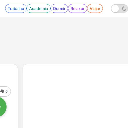
Trabalho
Academia
Dormir
Relaxar
Viajar
0