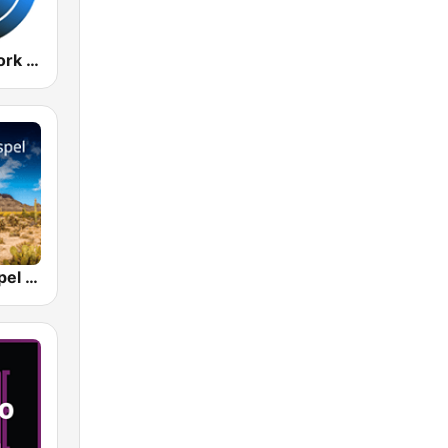
Radio New York Live
Country Gospel Radio