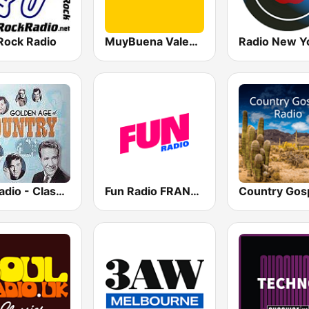
Rock Radio
MuyBuena Valencia
GotRadio - Classic Country
Fun Radio FRANCE