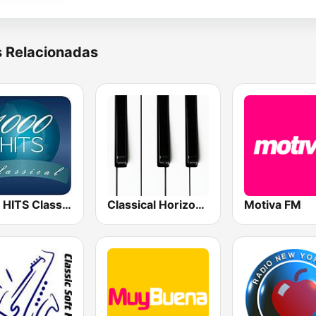
s Relacionadas
1000 HITS Classical Music
Classical Horizon Radio (International)
Motiva FM