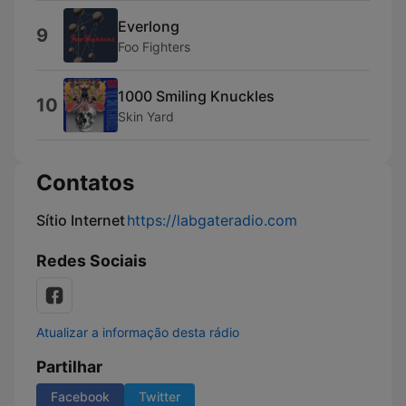
Everlong
9
Foo Fighters
1000 Smiling Knuckles
10
Skin Yard
Contatos
Sítio Internet
https://labgateradio.com
Redes Sociais
Atualizar a informação desta rádio
Partilhar
Facebook
Twitter