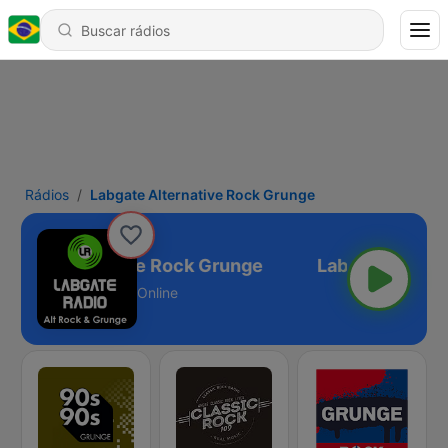
Rádios
Labgate Alternative Rock Grunge
gate Alternative Rock Grunge
Online