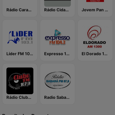
Rádio Caraça FM
Rádio Cidade Caratinga
Jovem Pan News Fortaleza
Líder FM 103.1
Expresso 104.3 FM
El Dorado 1300 AM
Rádio Clube de Campo Belo - MG
Radio Sabará FM