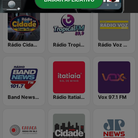
Rádio Cidade FM - Guanhães
Rádio Tropical 89.9 FM
Rádio Voz News
Band News FM - 101.7 Fortaleza
Rádio Itatiaia Sul de Minas
Vox 97.1 FM