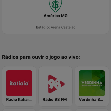
América MG
Estádio:
Arena Castelão
Rádios para ouvir o jogo ao vivo:
Rádio Itatiaia FM
Rádio 98 FM
Verdinha 810 AM