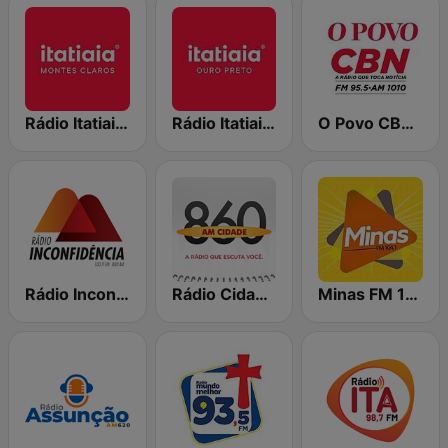
Rádio Itatiaia Montes Claros 100.3 FM
Rádio Itatiaia Ouro Preto
O Povo CBN Fortaleza 95.5 FM
Rádio Inconfidência AM
Rádio Cidade AM 860
Minas FM 104.1