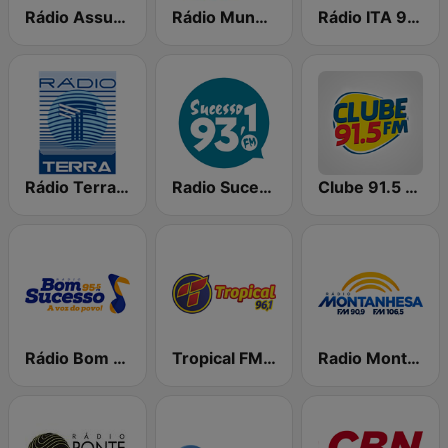
Rádio Assunção Cearense AM 620
Rádio Mundo Melhor 97 FM
Rádio ITA 98.7 FM
Rádio Terra AM
Radio Sucesso FM
Clube 91.5 FM - Bocaiúva
Rádio Bom Sucesso
Tropical FM 96.1
Radio Montanhesa - Viçosa