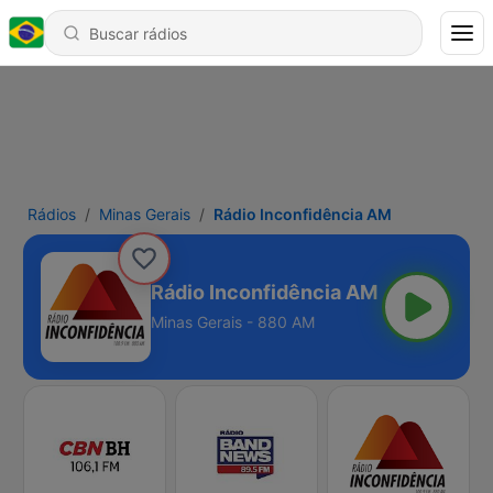
Rádios
Minas Gerais
Rádio Inconfidência AM
Rádio Inconfidência AM
Minas Gerais - 880 AM