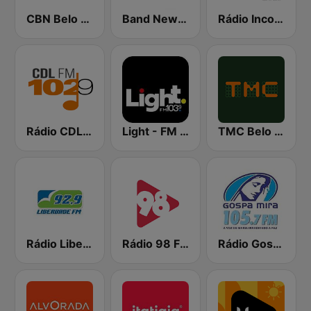
CBN Belo Horizonte
Band News FM - 89.5 Belo Horizonte
Rádio Inconfidência FM
Rádio CDL 102.9 FM
Light - FM 103.9
TMC Belo Horizonte
Rádio Liberdade FM 92.9
Rádio 98 FM
Rádio Gospa Mira FM 105.7