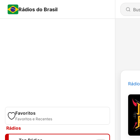
Rádios do Brasil
Rádio
Favoritos
Favoritos e Recentes
Rádios