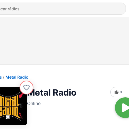
s
Metal Radio
Metal Radio
0
Online