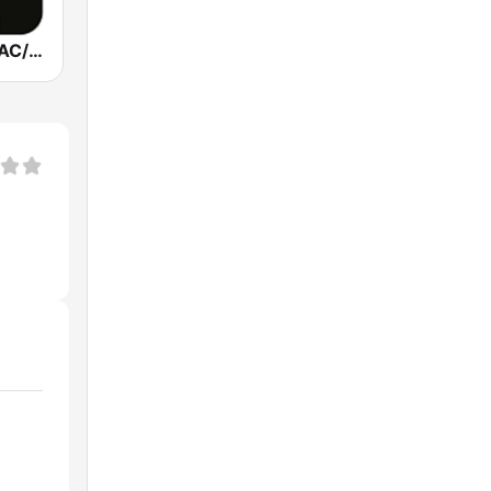
Virgin Radio AC/DC