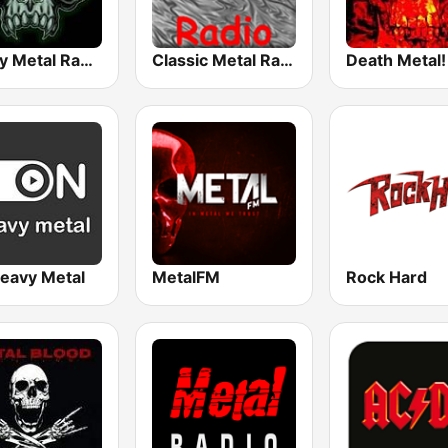
Heavy Metal Radio
Classic Metal Radio
Death Metal!
eavy Metal
MetalFM
Rock Hard