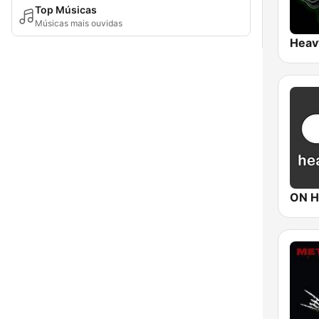
Top Músicas
Músicas mais ouvidas
ON H