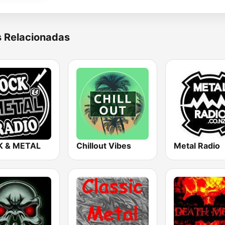
s Relacionadas
 & METAL
Chillout Vibes
Metal Radio