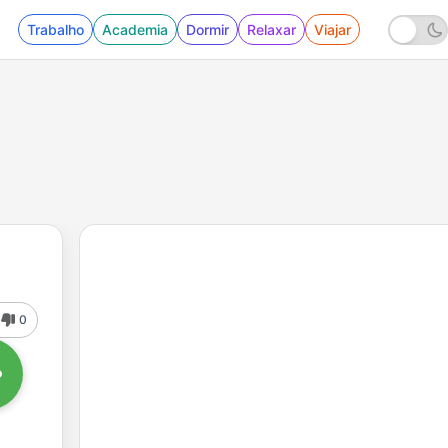
Trabalho
Academia
Dormir
Relaxar
Viajar
0