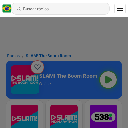
Rádios
SLAM! The Boom Room
SLAM! The Boom Room
Online