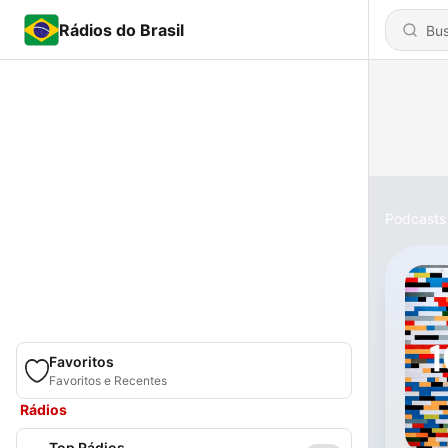
Rádios do Brasil
Podcasts
Favoritos
Favoritos e Recentes
Rádios
Top Rádios