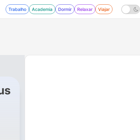
Trabalho
Academia
Dormir
Relaxar
Viajar
us