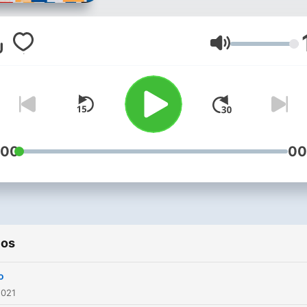
Volume
:00
00
ios
o
2021