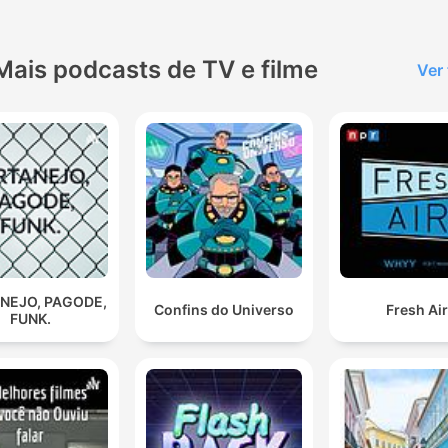
Mais podcasts de TV e filme
Ver
NEJO, PAGODE,
Confins do Universo
Fresh Ai
FUNK.