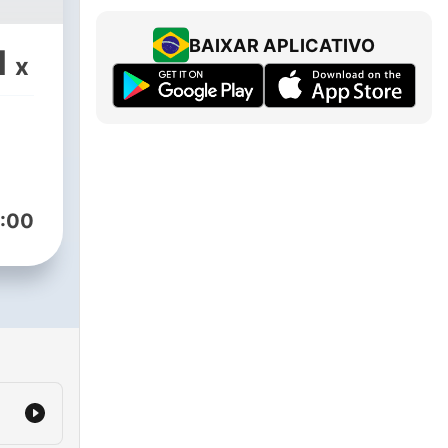
BAIXAR APLICATIVO
1
x
:00