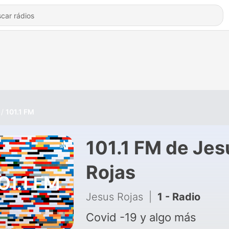
101.1 FM
101.1 FM de Jes
Rojas
Jesus Rojas
|
1 - Radio
Covid -19 y algo más