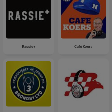
Rassie+
Café Koers