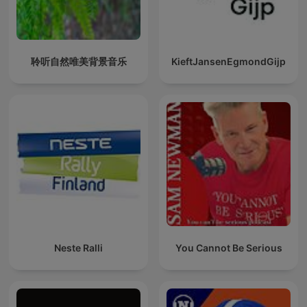
聆听自然唯美背景音乐
KieftJansenEgmondGijp
Neste Ralli
You Cannot Be Serious