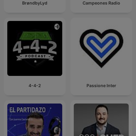
BrøndbyLyd
Campeones Radio
4-4-2
Passione Inter