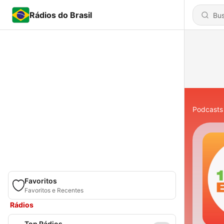
Rádios do Brasil
Podcasts
Favoritos
Favoritos e Recentes
Rádios
Top Rádios