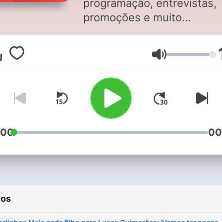
programação, entrevistas,
promoções e muito
entretenimento
Volume
:00
00
ios