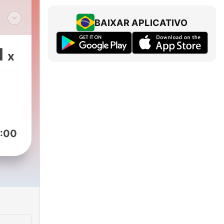
BAIXAR APLICATIVO
1
x
:00