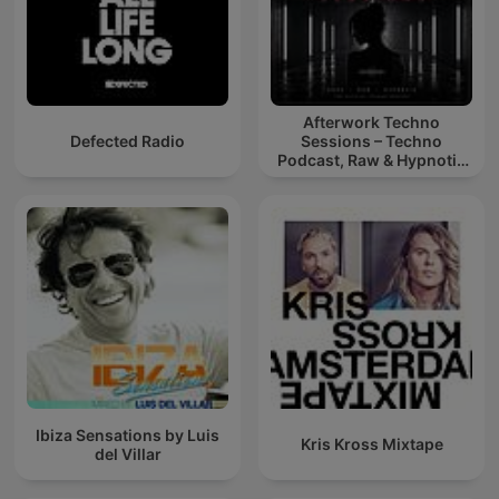
Afterwork Techno
Defected Radio
Sessions – Techno
Podcast, Raw & Hypnotic
Techno Mixes
Ibiza Sensations by Luis
Kris Kross Mixtape
del Villar