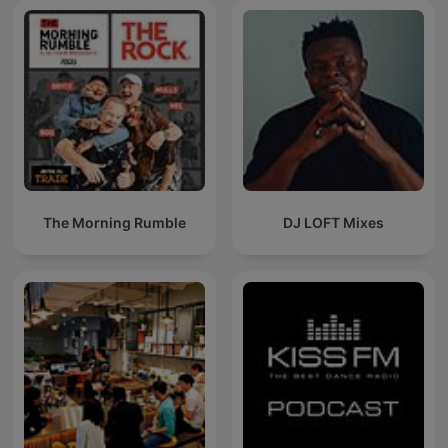
The Morning Rumble
DJ LOFT Mixes