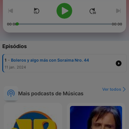
00:00
00:00
Episódios
-
1
Boleros y algo más con Soraima Nro. 44
11 jan. 2024
Ver todos
Mais podcasts de Músicas