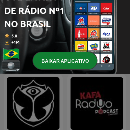
Nuestro flamenco
RETROMIX
BAIXAR APLICATIVO
Podcasts internacionais de Músicas