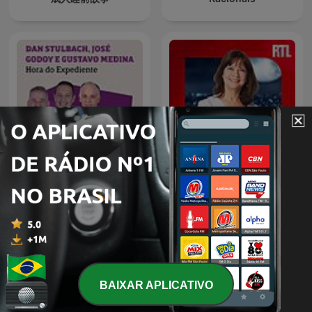
Hora de Expediente - Dan
Stulbach, José Godoy e
Parlons-nous
Luiz Gustavo Medina
BAIXAR APLICATIVO