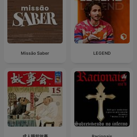
Missão Saber
LEGEND
成人睡前故事
Racionais