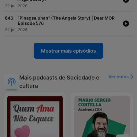
22 jul. 2026
-
646
“Pinagsaluhan” (The Angela Story) | Dear MOR
Episode 576
22 jul. 2026
Mostrar mais episódios
Ver todos
Mais podcasts de Sociedade e
cultura