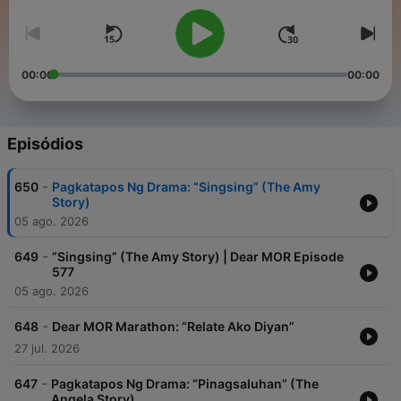
00:00
00:00
Episódios
-
650
Pagkatapos Ng Drama: “Singsing” (The Amy
Story)
05 ago. 2026
-
649
“Singsing” (The Amy Story) | Dear MOR Episode
577
05 ago. 2026
-
648
Dear MOR Marathon: “Relate Ako Diyan”
27 jul. 2026
-
647
Pagkatapos Ng Drama: “Pinagsaluhan” (The
Angela Story)