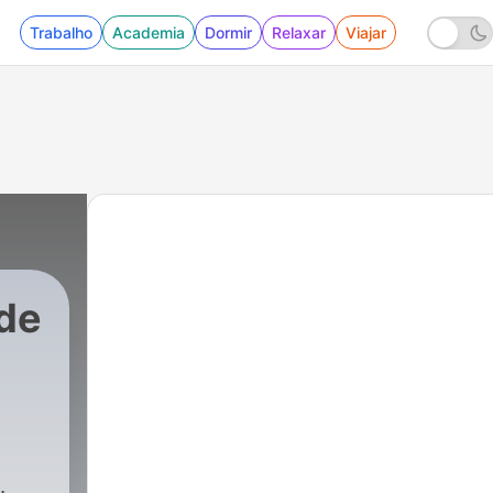
Trabalho
Academia
Dormir
Relaxar
Viajar
 de