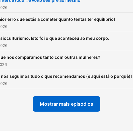
entei de tudo… e volto sempre ao mesmo
2026
ior erro que estás a cometer quanto tentas ter equilíbrio!
2026
fisioculturismo. Isto foi o que aconteceu ao meu corpo.
2026
ue nos comparamos tanto com outras mulheres?
2026
nós seguimos tudo o que recomendamos (e aqui está o porquê)!
2026
Mostrar mais episódios