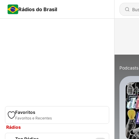
Rádios do Brasil
Podcasts
Favoritos
Favoritos e Recentes
Rádios
Top Rádios