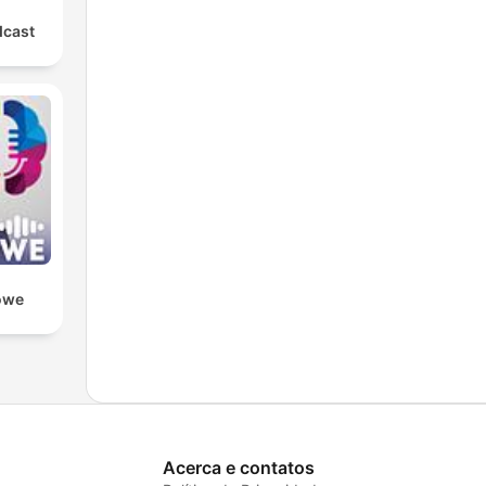
dcast
owe
Acerca e contatos