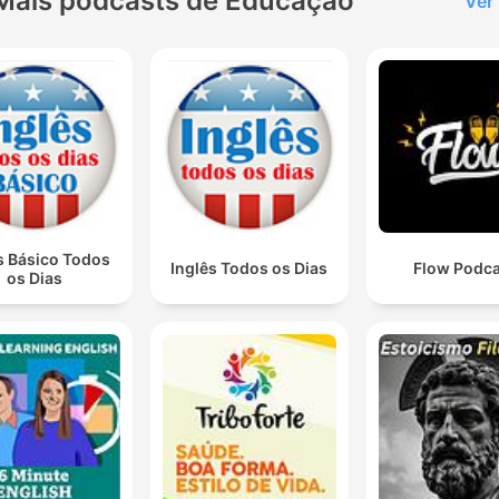
Mais podcasts de Educação
Ver
s Básico Todos
Inglês Todos os Dias
Flow Podca
os Dias