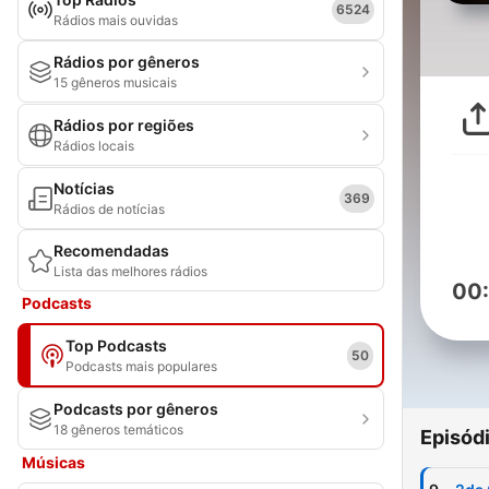
6524
Rádios mais ouvidas
Rádios por gêneros
15 gêneros musicais
Rádios por regiões
Rádios locais
Notícias
369
Rádios de notícias
Recomendadas
Lista das melhores rádios
00
Podcasts
Top Podcasts
50
Podcasts mais populares
Podcasts por gêneros
18 gêneros temáticos
Episód
Músicas