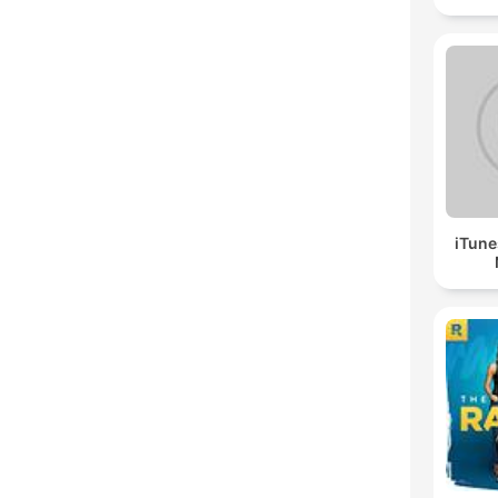
iTune