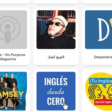
s – On Purpose
الشيخ كشك
Despolari
Magazine