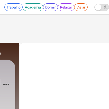
Trabalho
Academia
Dormir
Relaxar
Viajar
a
 -