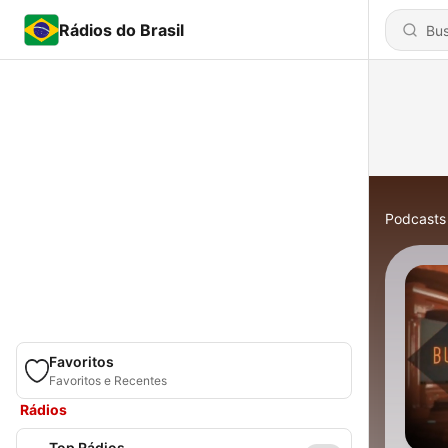
Rádios do Brasil
Podcasts
Favoritos
Favoritos e Recentes
Rádios
Top Rádios