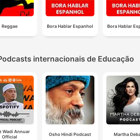
Reggae
Bora Hablar Espanhol
Bora Hablar Es
Podcasts internacionais de Educação
z Wadi Annuar
Osho Hindi Podcast
Martha Deba
Official