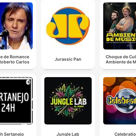
e de Romance
Choque de Cul
Jurassic Pan
Roberto Carlos
Ambiente de 
h Sertanejo
Jungle Lab
Celebrati