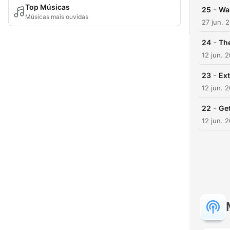
Top Músicas
-
25
Wan
Músicas mais ouvidas
27 jun. 
-
24
The
12 jun. 
-
23
Ext
12 jun. 
-
22
Get
12 jun. 