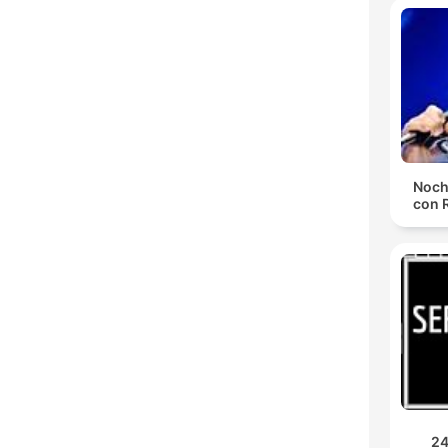
Noch
con 
24