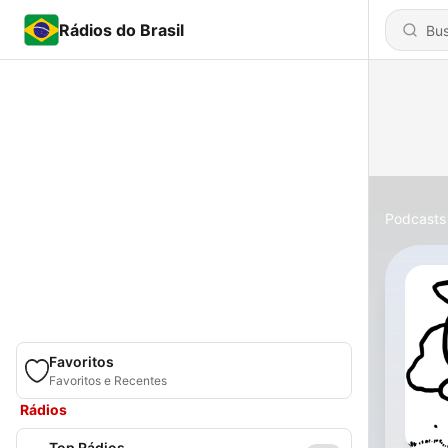
Rádios do Brasil
Podcasts
Favoritos
Favoritos e Recentes
Rádios
Top Rádios