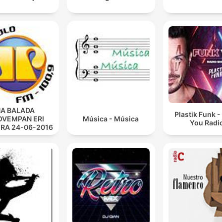
A BALADA
Plastik Funk 
VEMPAN ERI
Música - Música
You Radi
IRA 24-06-2016