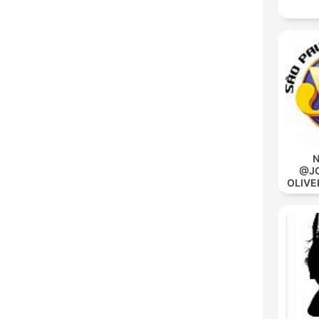
N
@JO
OLIVE