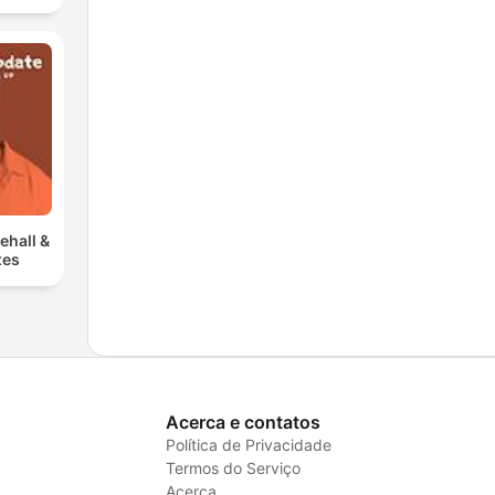
ehall &
xes
Acerca e contatos
Política de Privacidade
Termos do Serviço
Acerca