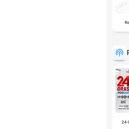
Re
24 