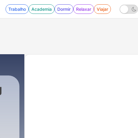
Trabalho
Academia
Dormir
Relaxar
Viajar
g