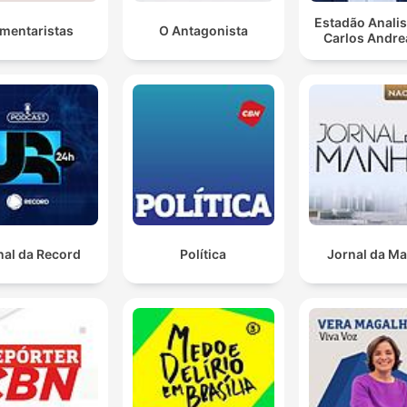
Estadão Anali
mentaristas
O Antagonista
Carlos Andre
nal da Record
Política
Jornal da M