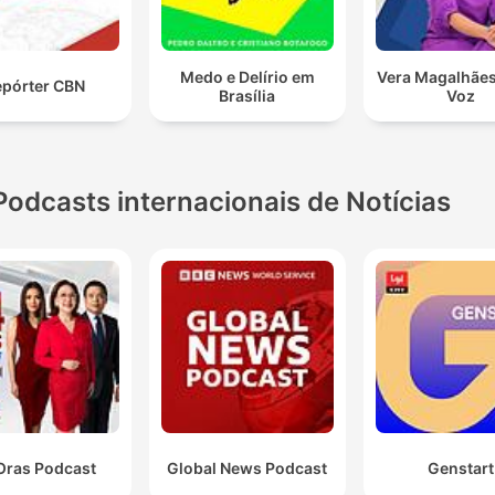
Medo e Delírio em
Vera Magalhães
pórter CBN
Brasília
Voz
Podcasts internacionais de Notícias
Oras Podcast
Global News Podcast
Genstart