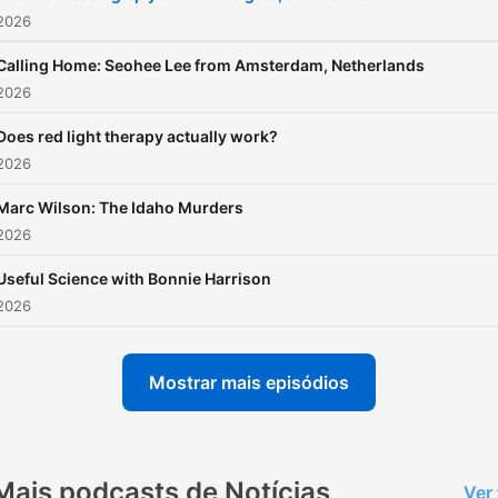
 2026
Calling Home: Seohee Lee from Amsterdam, Netherlands
 2026
Does red light therapy actually work?
 2026
Marc Wilson: The Idaho Murders
 2026
Useful Science with Bonnie Harrison
 2026
Mostrar mais episódios
Mais podcasts de Notícias
Ver