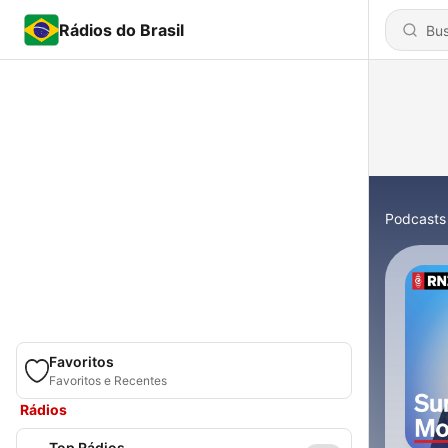
Rádios do Brasil
Podcasts
Favoritos
Favoritos e Recentes
Rádios
Top Rádios