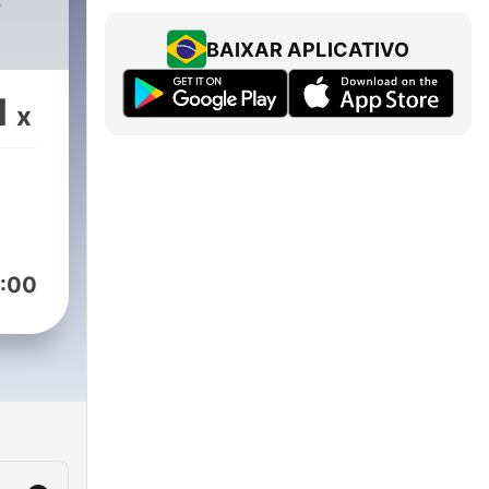
s
BAIXAR APLICATIVO
1
x
:00