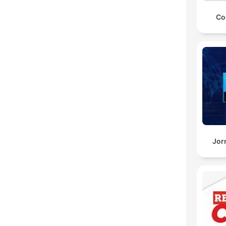
Co
Jor