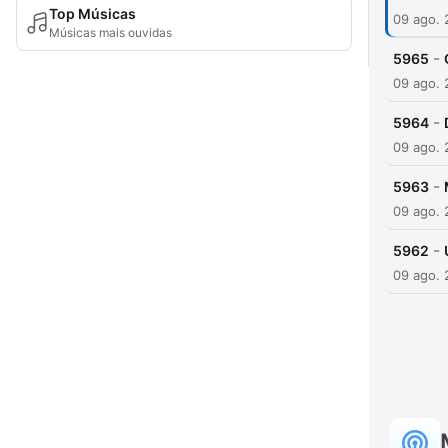
Top Músicas
09 ago.
Músicas mais ouvidas
-
5965
09 ago.
-
5964
09 ago.
-
5963
09 ago.
-
5962
09 ago.