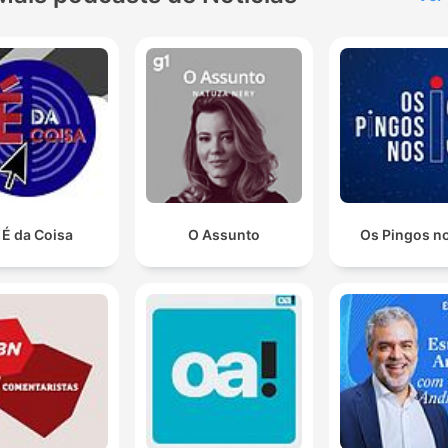
 É da Coisa
O Assunto
Os Pingos no