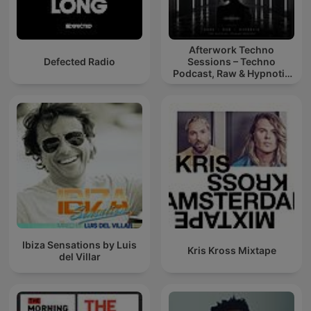
Afterwork Techno
Defected Radio
Sessions – Techno
Podcast, Raw & Hypnotic
Techno Mixes
Ibiza Sensations by Luis
Kris Kross Mixtape
del Villar