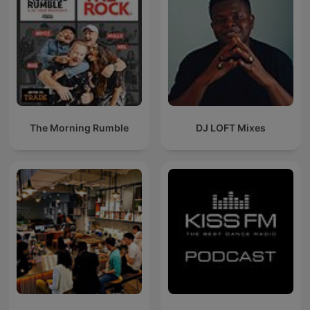
The Morning Rumble
DJ LOFT Mixes