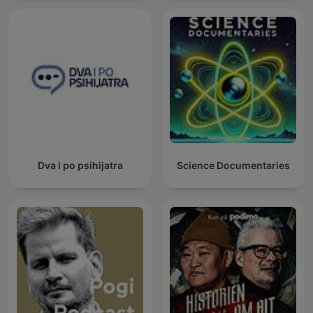
Dva i po psihijatra
Science Documentaries