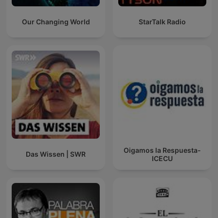
Our Changing World
StarTalk Radio
Oigamos la Respuesta-
Das Wissen | SWR
ICECU