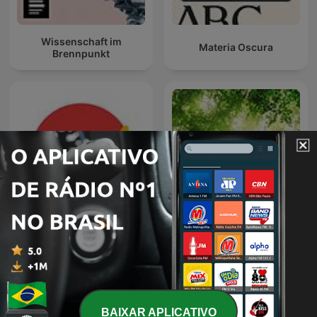
Wissenschaft im
Materia Oscura
Brennpunkt
Naruhodo
Som da Natureza
BAIXAR APLICATIVO