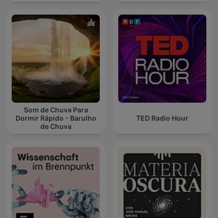
Som de Chuva Para
Dormir Rápido - Barulho
TED Radio Hour
de Chuva