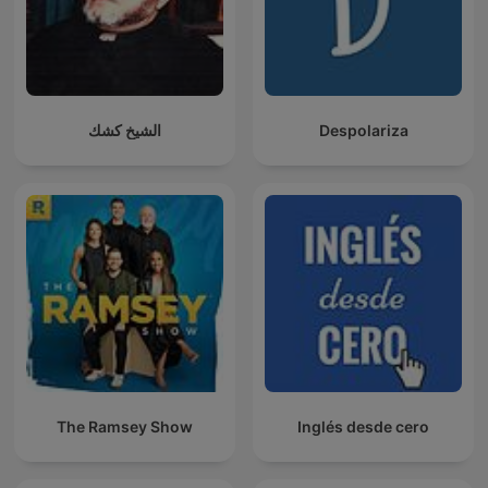
الشيخ كشك
Despolariza
The Ramsey Show
Inglés desde cero