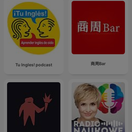
商周Bar
Tu Ingles! podcast