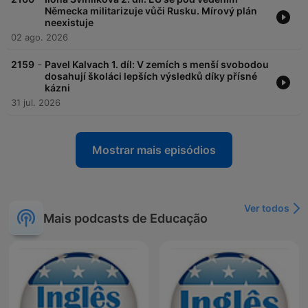
Německa militarizuje vůči Rusku. Mírový plán
neexistuje
02 ago. 2026
-
2159
Pavel Kalvach 1. díl: V zemích s menší svobodou
dosahují školáci lepších výsledků díky přísné
kázni
31 jul. 2026
Mostrar mais episódios
Ver todos
Mais podcasts de Educação