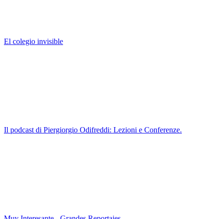
El colegio invisible
Il podcast di Piergiorgio Odifreddi: Lezioni e Conferenze.
Muy Interesante - Grandes Reportajes