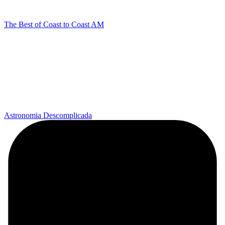
The Best of Coast to Coast AM
Astronomia Descomplicada