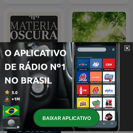
Materia Oscura
Som da Natureza
BAIXAR APLICATIVO