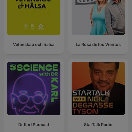
Vetenskap och hälsa
La Rosa de los Vientos
Dr Karl Podcast
StarTalk Radio