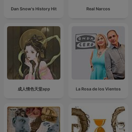
Dan Snow's History Hit
Real Narcos
成人情色天堂app
La Rosa de los Vientos