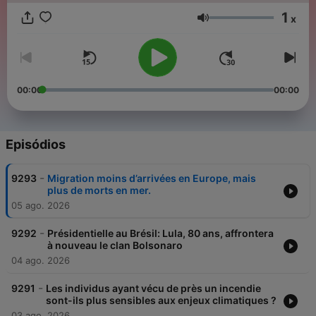
1
x
Volume
00:00
00:00
Episódios
-
9293
Migration moins d’arrivées en Europe, mais
plus de morts en mer.
05 ago. 2026
-
9292
Présidentielle au Brésil: Lula, 80 ans, affrontera
à nouveau le clan Bolsonaro
04 ago. 2026
-
9291
Les individus ayant vécu de près un incendie
sont-ils plus sensibles aux enjeux climatiques ?
03 ago. 2026