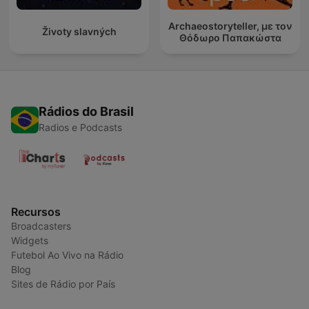
Archaeostoryteller, με τον
Životy slavných
Θόδωρο Παπακώστα
Rádios do Brasil
Radios e Podcasts
Recursos
Broadcasters
Widgets
Futebol Ao Vivo na Rádio
Blog
Sites de Rádio por País