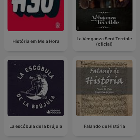
La Venganza Será Terrible
História em Meia Hora
(oficial)
La escóbula de la brújula
Falando de História