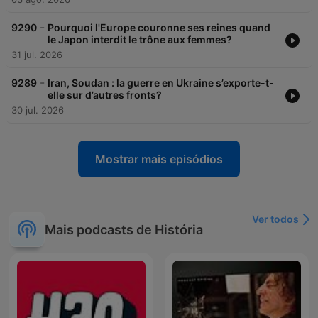
-
9290
Pourquoi l'Europe couronne ses reines quand
le Japon interdit le trône aux femmes?
31 jul. 2026
-
9289
Iran, Soudan : la guerre en Ukraine s’exporte-t-
elle sur d’autres fronts?
30 jul. 2026
Mostrar mais episódios
Ver todos
Mais podcasts de História