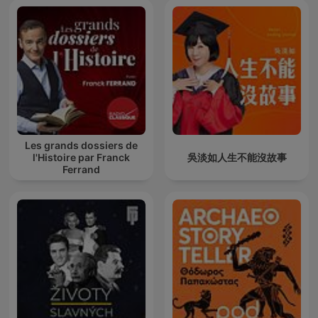
Les grands dossiers de
l'Histoire par Franck
吳淡如人生不能沒故事
Ferrand