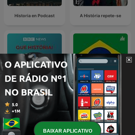
Historia en Podcast
A História repete-se
Que História!
BRASIL
BAIXAR APLICATIVO