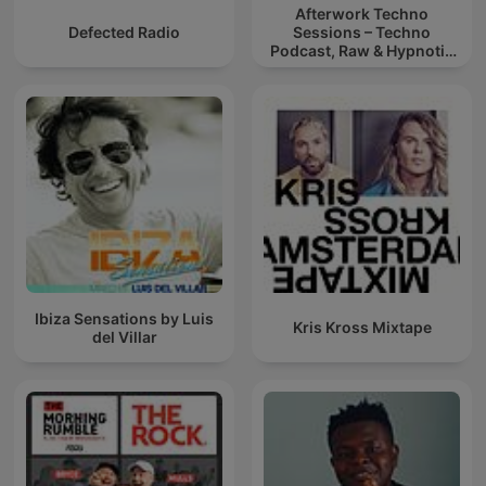
Afterwork Techno
Defected Radio
Sessions – Techno
Podcast, Raw & Hypnotic
Techno Mixes
Ibiza Sensations by Luis
Kris Kross Mixtape
del Villar