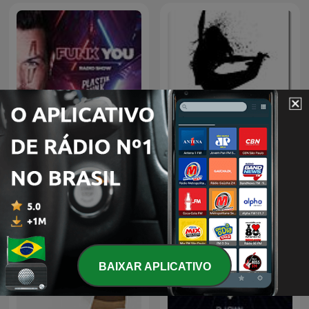
Plastik Funk - Funk You
DJ
Radio
BAIXAR APLICATIVO