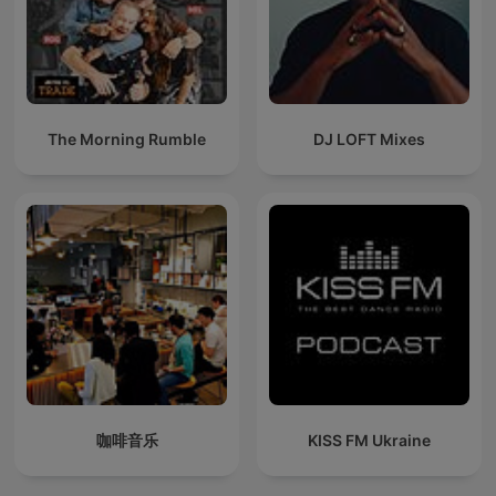
The Morning Rumble
DJ LOFT Mixes
咖啡音乐
KISS FM Ukraine