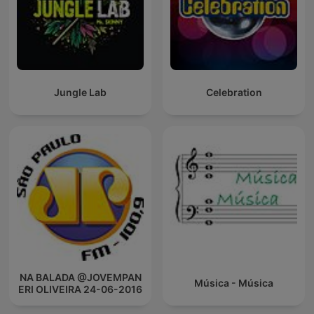
Jungle Lab
Celebration
NA BALADA @JOVEMPAN
Música - Música
ERI OLIVEIRA 24-06-2016