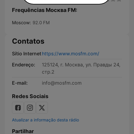
Frequências Москва FM:
Moscow:
92.0 FM
Contatos
Sítio Internet
https://www.mosfm.com/
Endereço:
125124, г. Москва, ул. Правды 24,
стр.2
E-mail:
info@mosfm.com
Redes Sociais
Atualizar a informação desta rádio
Partilhar