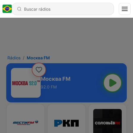
Rádios
Москва FM
Москва FM
92.0 FM