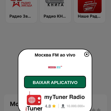
Радио Звезда 95.6 FM (Radio Zvezda)
Радио КНИГА
Наше Радио (Radio Nashe)
Москва FM ao vivo
BAIXAR APLICATIVO
Москва FM