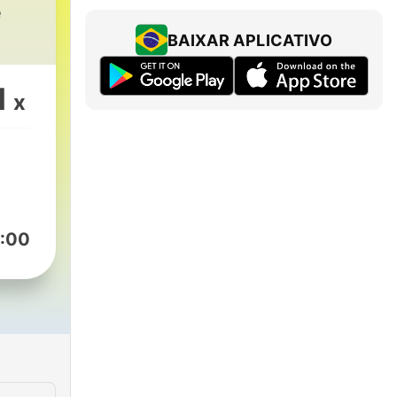
e
BAIXAR APLICATIVO
1
x
:00