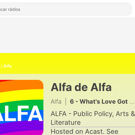
Alfa
Alfa de Alfa
Alfa
|
6 - What's Love Got to Do with It
ALFA - Public Policy, Arts &
Literature
Hosted on Acast. See