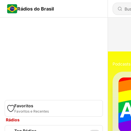
Rádios do Brasil
Podcasts
Favoritos
Favoritos e Recentes
Rádios
Top Rádios