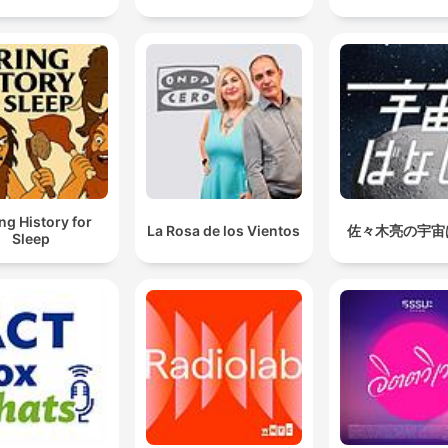
ng History for
La Rosa de los Vientos
佐々木亮の宇宙
Sleep