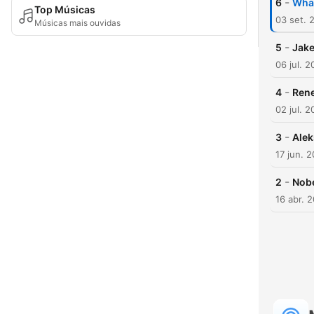
-
6
What
Top Músicas
03 set. 
Músicas mais ouvidas
-
5
Jake
06 jul. 
-
4
Rene
02 jul. 
-
3
Ale
17 jun. 
-
2
Nobe
16 abr. 