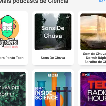
Mais podcasts de Ciência
Ver
Som de Chuva
ers Ponto Tech
Sons De Chuva
Dormir Rápi
Barulho de C