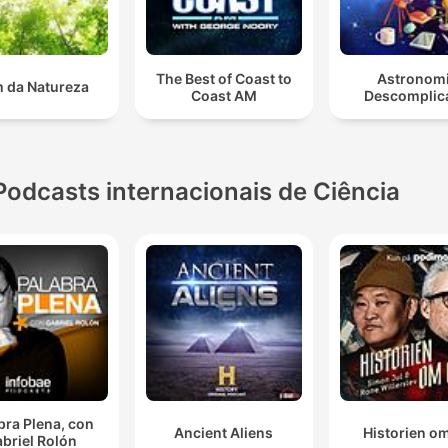
The Best of Coast to
Astronom
 da Natureza
Coast AM
Descomplic
Podcasts internacionais de Ciência
bra Plena, con
Ancient Aliens
Historien om
briel Rolón