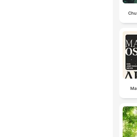
Chu
Ma