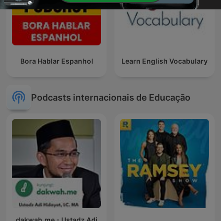
Bora Hablar Espanhol
Learn English Vocabulary
Podcasts internacionais de Educação
dakwah.me - Ustadz Adi