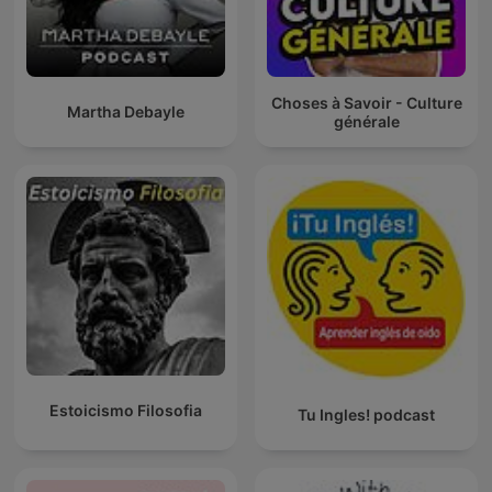
Choses à Savoir - Culture
Martha Debayle
générale
Estoicismo Filosofia
Tu Ingles! podcast