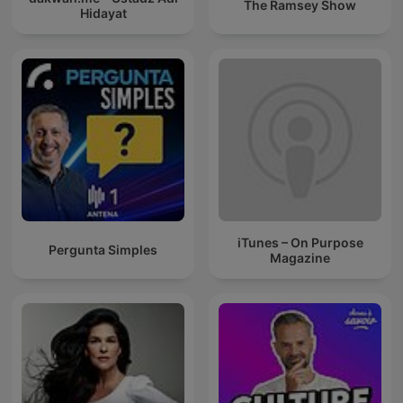
The Ramsey Show
Hidayat
iTunes – On Purpose
Pergunta Simples
Magazine