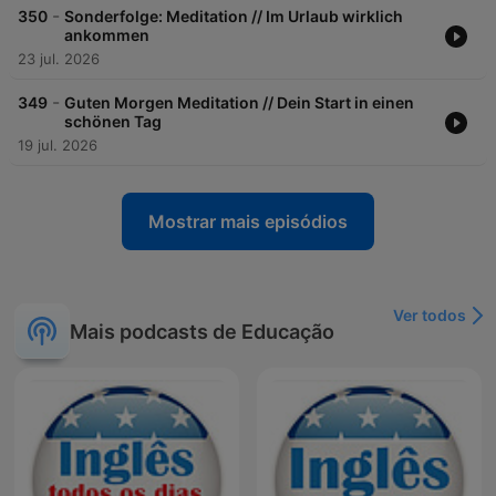
-
350
Sonderfolge: Meditation // Im Urlaub wirklich
ankommen
23 jul. 2026
-
349
Guten Morgen Meditation // Dein Start in einen
schönen Tag
19 jul. 2026
Mostrar mais episódios
Ver todos
Mais podcasts de Educação