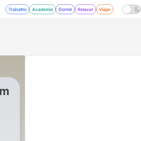
Trabalho
Academia
Dormir
Relaxar
Viajar
em