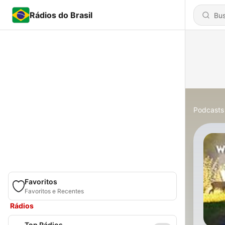
Rádios do Brasil
Podcasts
Favoritos
Favoritos e Recentes
Rádios
Top Rádios