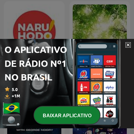
Naruhodo
Som da Natureza
BAIXAR APLICATIVO