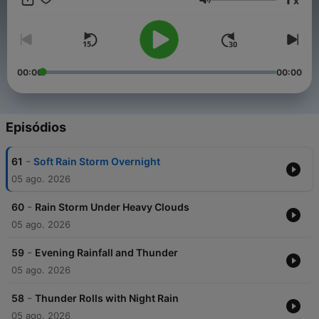
x
night.
Volume
00:00
00:00
Episódios
-
61
Soft Rain Storm Overnight
05 ago. 2026
-
60
Rain Storm Under Heavy Clouds
05 ago. 2026
-
59
Evening Rainfall and Thunder
05 ago. 2026
-
58
Thunder Rolls with Night Rain
05 ago. 2026