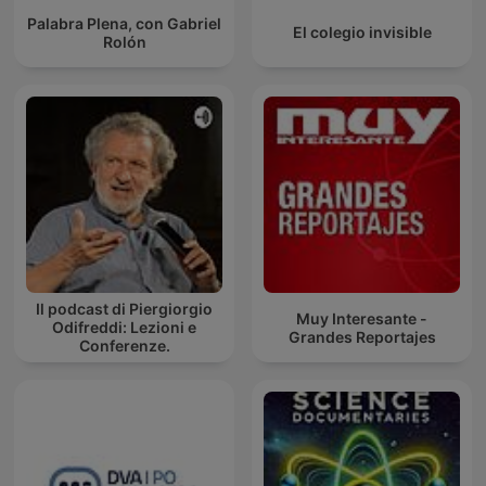
Palabra Plena, con Gabriel
El colegio invisible
Rolón
Il podcast di Piergiorgio
Muy Interesante -
Odifreddi: Lezioni e
Grandes Reportajes
Conferenze.