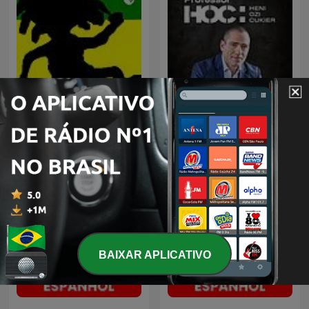
Reggae
Professor HOC
BAIXAR APLICATIVO