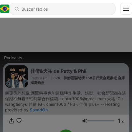
Podcasts
佳倩&天祐 de Patty & Phil
Patty & Phil
|
376 - 律師誆騙慈濟 158公斤黃金藏豪宅 金庫
擺滿鮑魚
顛覆你的想像 新聞時事也能這樣聊?! 生活、娛樂、社會新聞都在這
保證不無聊!! 📮商業合作信箱：chien1006@gmail.com 天祐 IG：
wangtienyu 佳倩 IG：chien1006 / FB：佳倩 plus+ -- Hosting
provided by
SoundOn
1
x
Volume