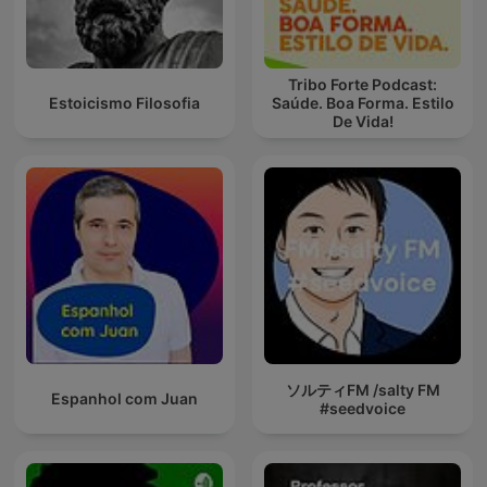
Tribo Forte Podcast:
Estoicismo Filosofia
Saúde. Boa Forma. Estilo
De Vida!
ソルティFM /salty FM
Espanhol com Juan
#seedvoice