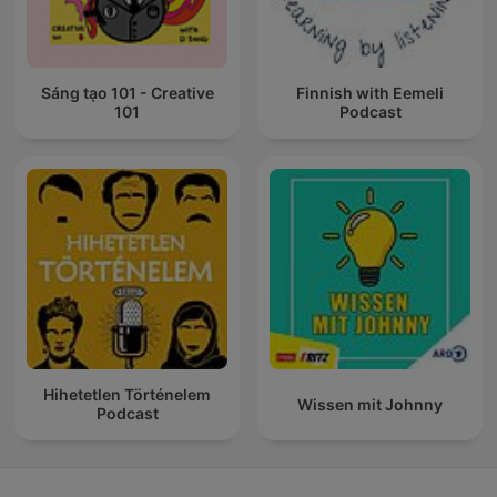
Sáng tạo 101 - Creative
Finnish with Eemeli
101
Podcast
Hihetetlen Történelem
Wissen mit Johnny
Podcast